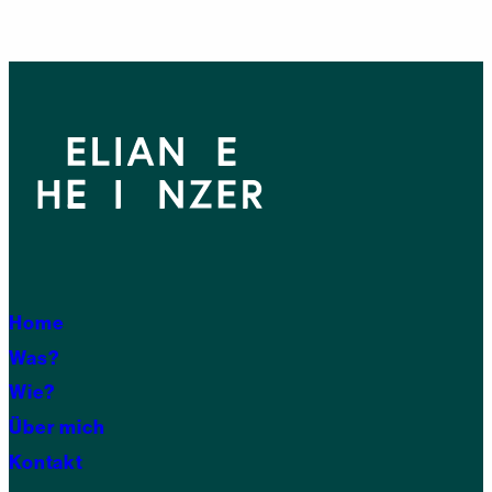
Home
Was?
Wie?
Über mich
Kontakt