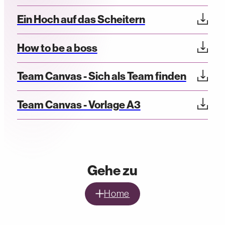
Ein Hoch auf das Scheitern
How to be a boss
Team Canvas - Sich als Team finden
Team Canvas - Vorlage A3
Gehe zu
Home