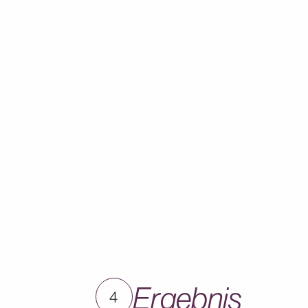
Ergebnis
4