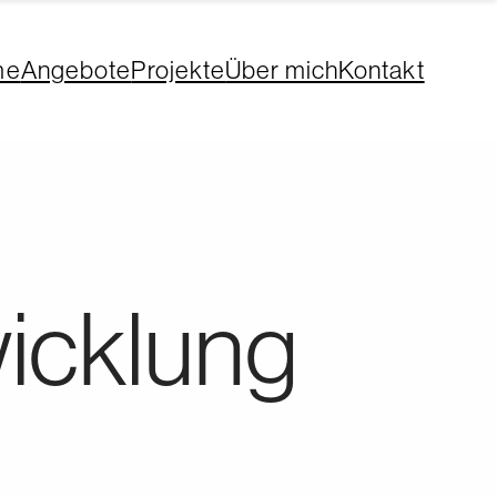
me
Angebote
Projekte
Über mich
Kontakt
icklung