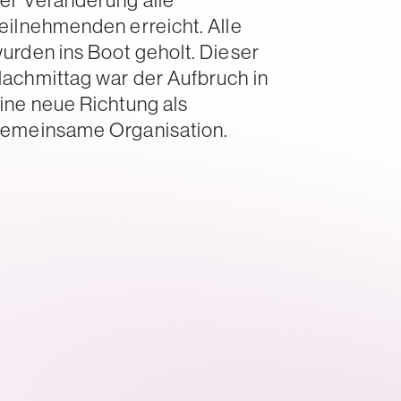
er Veränderung alle
eilnehmenden erreicht. Alle
urden ins Boot geholt. Dieser
achmittag war der Aufbruch in
ine neue Richtung als
emeinsame Organisation.