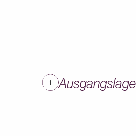
Ausgangslage
1