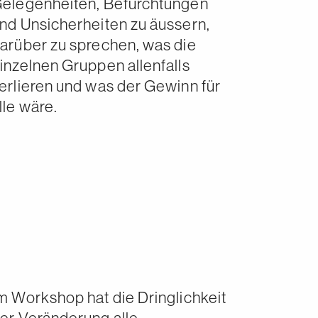
elegenheiten, Befürchtungen
nd Unsicherheiten zu äussern,
arüber zu sprechen, was die
inzelnen Gruppen allenfalls
erlieren und was der Gewinn für
lle wäre.
m Workshop hat die Dringlichkeit