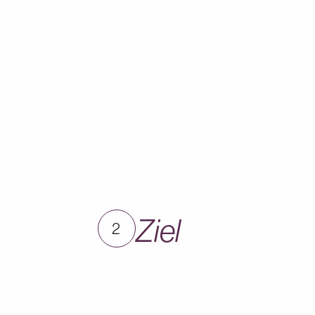
Ziel
2